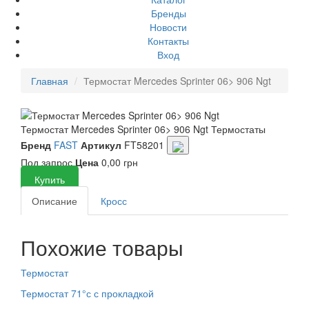
Бренды
Новости
Контакты
Вход
Главная
Термостат Mercedes Sprinter 06> 906 Ngt
Термостат Mercedes Sprinter 06> 906 Ngt
Термостаты
Бренд
FAST
Артикул
FT58201
Под запрос
Цена
0,00 грн
Купить
Описание
Кросс
Похожие товары
Термостат
Термостат 71°с с прокладкой