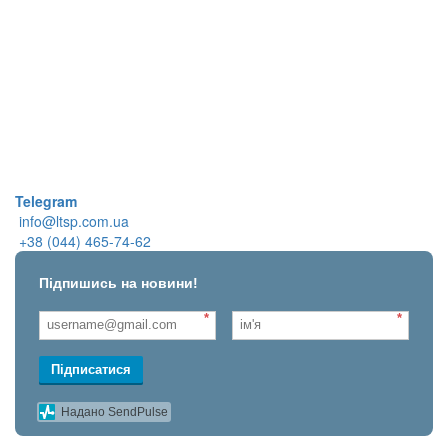
Telegram
info@ltsp.com.ua
+38 (044) 465-74-62
Підпишись на новини!
*
*
Підписатися
Надано SendPulse