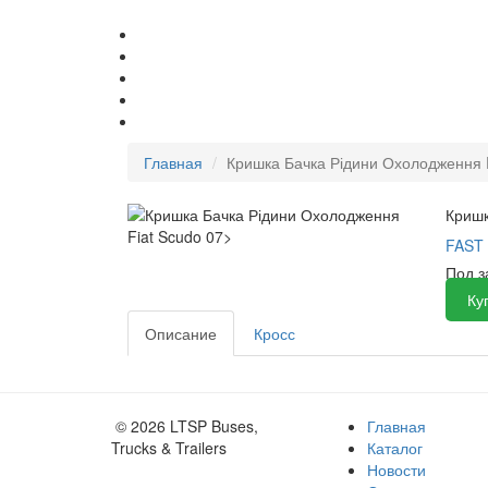
Главная
Кришка Бачка Рідини Охолодження F
Кришк
FAST
Под 
Ку
Описание
Кросс
© 2026 LTSP Buses,
Главная
Trucks & Trailers
Каталог
Новости