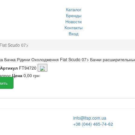
Каталог
Бренды
Новости
Контакты
Вход
iat Scudo 07>
а Бачка Рідини Охолодження Fiat Scudo 07>
Бачки расширительны
Артикул
FT94720
запрос
Цена
0,00 грн
пить
info@ltsp.com.ua
+38 (044) 465-74-62