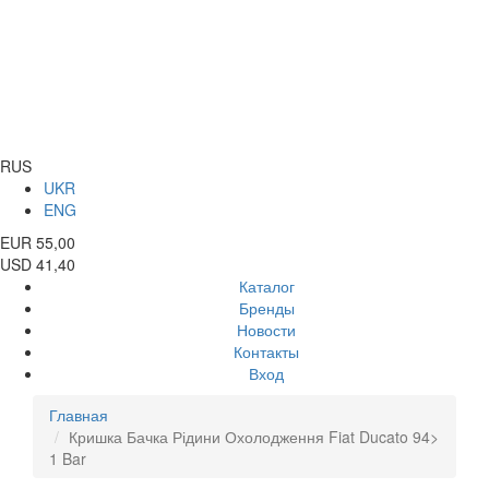
RUS
UKR
ENG
EUR 55,00
USD 41,40
Каталог
Бренды
Новости
Контакты
Вход
Главная
Кришка Бачка Рідини Охолодження Fiat Ducato 94>
1 Bar