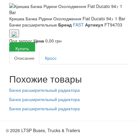
Кришка Бачка Рідини Охолодження Fiat Ducato 94> 1 Bar
Бачки расширительные
Бренд
FAST
Артикул
FT94703
Под запрос
Цена
0,00 грн
Купить
Описание
Кросс
Похожие товары
Бачок расширительный радиатора
Бачок расширительный радиатора
Бачок расширительный радиатора
© 2026 LTSP Buses, Trucks & Trailers