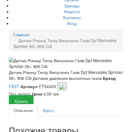
Бренды
Новости
Контакты
Вход
Главная
Датчик Різниці Тиску Випускних Газів Dpf Mercedes
Sprinter 06> 906 Cdi
Датчик Різниці Тиску Випускних Газів Dpf Mercedes Sprinter
06> 906 Cdi
Датчики давления выхлопных газов
Бренд
FAST
Артикул
FT54303
Под запрос
Цена
0,00 грн
Купить
Описание
Кросс
Похожие товары