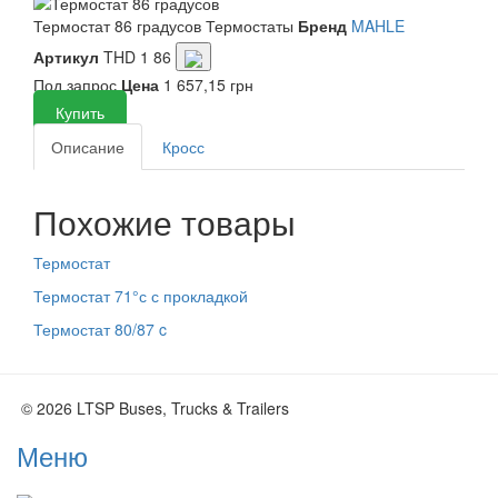
Термостат 86 градусов
Термостаты
Бренд
MAHLE
Артикул
THD 1 86
Под запрос
Цена
1 657,15 грн
Купить
Описание
Кросс
Похожие товары
Термостат
Термостат 71°с с прокладкой
Термостат 80/87 c
© 2026 LTSP Buses, Trucks & Trailers
Меню