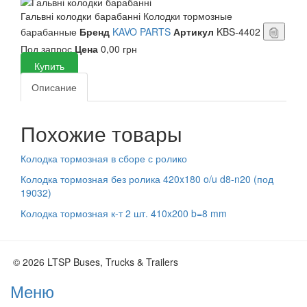
Гальвні колодки барабанні
Колодки тормозные
барабанные
Бренд
KAVO PARTS
Артикул
KBS-4402
Под запрос
Цена
0,00 грн
Купить
Описание
Похожие товары
Колодка тормозная в сборе с ролико
Колодка тормозная без ролика 420x180 o/u d8-n20 (под
19032)
Колодка тормозная к-т 2 шт. 410x200 b=8 mm
© 2026 LTSP Buses, Trucks & Trailers
Меню