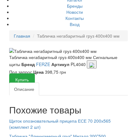
Бренды
Новости
Контакты
Вход
Главная
Табличка негабаритный груз 400x400 мм
Табличка негабаритный груз 400x400 мм
Сигнальные
щиты
Бренд
FERZE
Артикул
PL4040
Под запрос
Цена
398,75 грн
Купить
Описание
Похожие товары
Щиток опозновательный прицепа ЕСЕ 70 200х565
(комплект 2 шт)
Табличка "Длинномерный груз" Металл 200*500