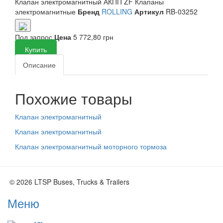
Клапан электромагнитный АКПП ZF
Клапаны
электромагнитные
Бренд
ROLLING
Артикул
RB-03252
Под запрос
Цена
5 772,80 грн
Купить
Описание
Похожие товары
Клапан электромагнитный
Клапан электромагнитный
Клапан электромагнитный моторного тормоза
© 2026 LTSP Buses, Trucks & Trailers
Меню