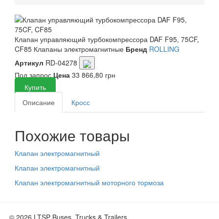
Клапан управляющий турбокомпрессора DAF F95, 75CF,
CF85
Клапаны электромагнитные
Бренд
ROLLING
Артикул
RD-04278
Под запрос
Цена
33 866,80 грн
Купить
Описание
Кросс
Похожие товары
Клапан электромагнитный
Клапан электромагнитный
Клапан электромагнитный моторного тормоза
© 2026 LTSP Buses, Trucks & Trailers