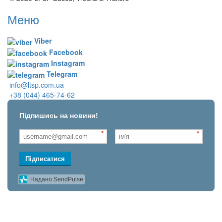
Меню
Viber
Facebook
Instagram
Telegram
info@ltsp.com.ua
+38 (044) 465-74-62
Підпишись на новини!
*
*
Підписатися
Надано SendPulse