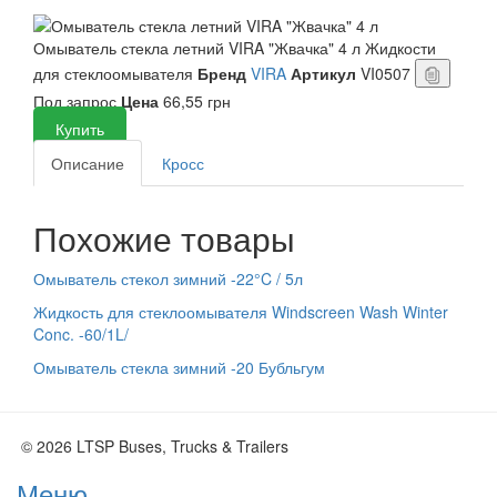
Омыватель стекла летний VIRA "Жвачка" 4 л
Жидкости
для стеклоомывателя
Бренд
VIRA
Артикул
VI0507
Под запрос
Цена
66,55 грн
Купить
Описание
Кросс
Похожие товары
Омыватель стекол зимний -22°C / 5л
Жидкость для стеклоомывателя Windscreen Wash Winter
Conc. -60/1L/
Омыватель стекла зимний -20 Бубльгум
© 2026 LTSP Buses, Trucks & Trailers
Меню