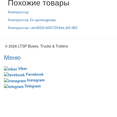
Похожие товары
Компрессор
Компрессор 2х-цилиндровы
Компрессор =acx83d=k007254es,std d82
© 2026 LTSP Buses, Trucks & Trailers
Меню
Viber
Facebook
Instagram
Telegram