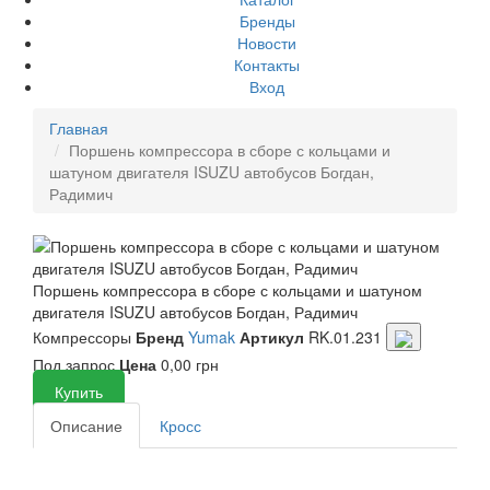
Бренды
Новости
Контакты
Вход
Главная
Поршень компрессора в сборе с кольцами и
шатуном двигателя ISUZU автобусов Богдан,
Радимич
Поршень компрессора в сборе с кольцами и шатуном
двигателя ISUZU автобусов Богдан, Радимич
Компрессоры
Бренд
Yumak
Артикул
RK.01.231
Под запрос
Цена
0,00 грн
Купить
Описание
Кросс