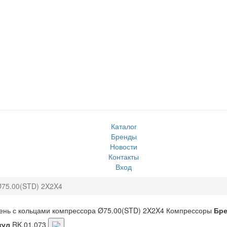
Каталог
Бренды
Новости
Контакты
Вход
Ø75.00(STD) 2X2X4
нь с кольцами компрессора Ø75.00(STD) 2X2X4
Компрессоры
Бр
кул
RK.01.073