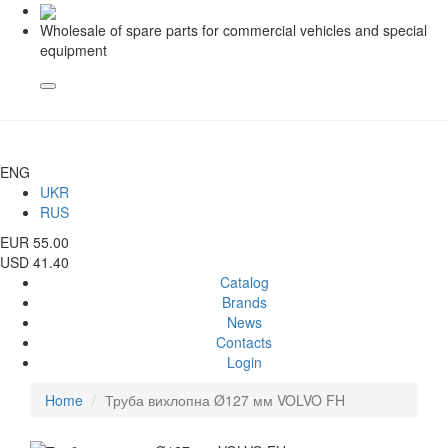
Wholesale of spare parts for commercial vehicles and special
equipment
ENG
UKR
RUS
EUR 55.00
USD 41.40
Catalog
Brands
News
Contacts
Login
Home
Труба вихлопна Ø127 мм VOLVO FH