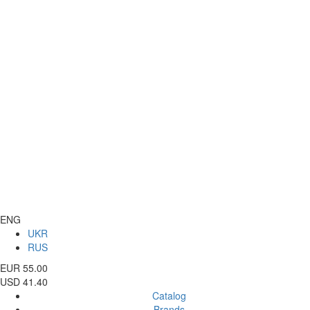
ENG
UKR
RUS
EUR 55.00
USD 41.40
Catalog
Brands