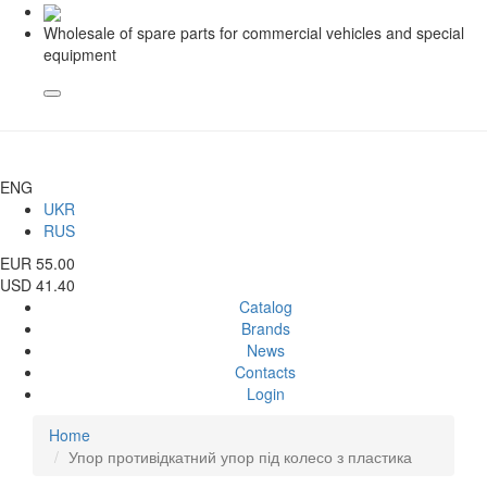
Wholesale of spare parts for commercial vehicles and special
equipment
ENG
UKR
RUS
EUR 55.00
USD 41.40
Catalog
Brands
News
Contacts
Login
Home
Упор противідкатний упор під колесо з пластика