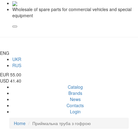
Wholesale of spare parts for commercial vehicles and special
equipment
ENG
UKR
RUS
EUR 55.00
USD 41.40
Catalog
Brands
News
Contacts
Login
Home
Приймальна труба з гофрою