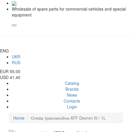
Wholesale of spare parts for commercial vehicles and special
equipment
ENG
UKR
RUS
EUR 55.00
USD 41.40
Catalog
Brands
News
Contacts
Login
Home
Олива трансмісійна ATF Dexron IIІ / 1L