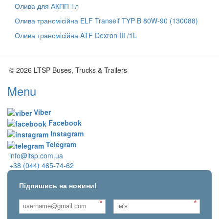
Олива для АКПП 1л
Олива трансмісійна ELF Tranself TYP B 80W-90 (130088)
Олива трансмісійна ATF Dexron IIІ /1L
© 2026 LTSP Buses, Trucks & Trailers
Menu
Viber
Facebook
Instagram
Telegram
info@ltsp.com.ua
+38 (044) 465-74-62
Підпишись на новини!
*
*