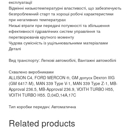
експлуатації
Відмінні низькотемпературні властивості, що забезпечують
безпроблемний старт та хороші робочі характеристики
при негативних температурах
Низькі втрати при передачі потужності та збільшення
ефективності гідравлічних систем управління та
перетворювачів крутного моменту
Чудова сумісність із ущільнювальними матеріалами
Деталі
Вид транспорту: Легкові автомобілі, Вантажні автомобілі
Схвалено виробниками
ALLISON C4, FORD MERCON ®, GM допуск Dexron IIIG
(GM 6417-M), MAN 339 Type V-1, MAN 339 Type Z-1, MB-
Approval 236.5, MB-Approval 236.9, VOITH TURBO H55,
VOITH TURBO H55. D,04D,14A,17C
Тип коробки передач: Автоматична
Related products